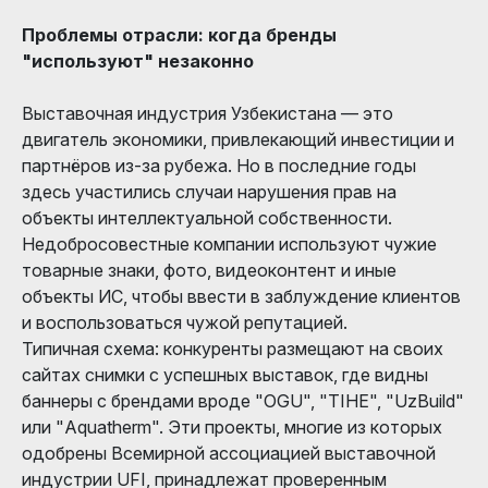
Проблемы отрасли: когда бренды
"используют" незаконно
Выставочная индустрия Узбекистана — это
двигатель экономики, привлекающий инвестиции и
партнёров из-за рубежа. Но в последние годы
здесь участились случаи нарушения прав на
объекты интеллектуальной собственности.
Недобросовестные компании используют чужие
товарные знаки, фото, видеоконтент и иные
объекты ИС, чтобы ввести в заблуждение клиентов
и воспользоваться чужой репутацией.
Типичная схема: конкуренты размещают на своих
сайтах снимки с успешных выставок, где видны
баннеры с брендами вроде "OGU", "TIHE", "UzBuild"
или "Aquatherm". Эти проекты, многие из которых
одобрены Всемирной ассоциацией выставочной
индустрии UFI, принадлежат проверенным