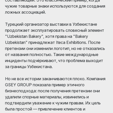
чужие товарные знаки используются для создания
ложных ассоциаций.
Турецкий организатор выставки в Узбекистане
продолжает эксплуатировать словесный элемент
"Uzbekistan Bakery", хотя права на "Bakery
Uzbekistan" принадлежат Iteca Exhibitions. После
претензии они изменили логотип, но не отказались
от названия полностью. Такие международные
инциденты подчёркивают, что проблема выходит
за границы Узбекистана.
Но не все истории заканчиваются плохо. Компания
GSEY GROUP показала пример этичного
бизнесподхода: после получения претензии они
удалили спорные материалы, извинились и
подтвердили уважение к чужим правам. Их цель
была простой — привлечение клиентов и