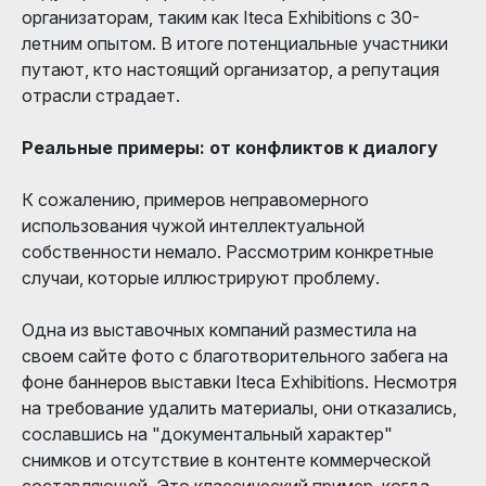
организаторам, таким как Iteca Exhibitions с 30-
летним опытом. В итоге потенциальные участники
путают, кто настоящий организатор, а репутация
отрасли страдает.
Реальные примеры: от конфликтов к диалогу
К сожалению, примеров неправомерного
использования чужой интеллектуальной
собственности немало. Рассмотрим конкретные
случаи, которые иллюстрируют проблему.
Одна из выставочных компаний разместила на
своем сайте фото с благотворительного забега на
фоне баннеров выставки Iteca Exhibitions. Несмотря
на требование удалить материалы, они отказались,
сославшись на "документальный характер"
снимков и отсутствие в контенте коммерческой
составляющей. Это классический пример, когда