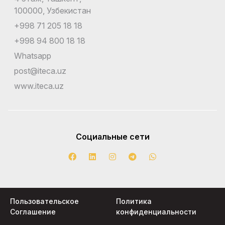
100000, Узбекистан
+998 71 205 18 18
+998 94 800 18 18
Whatsapp
post@iteca.uz
www.iteca.uz
Социальные сети
Пользовательское
Политика
Соглашение
конфиденциальности