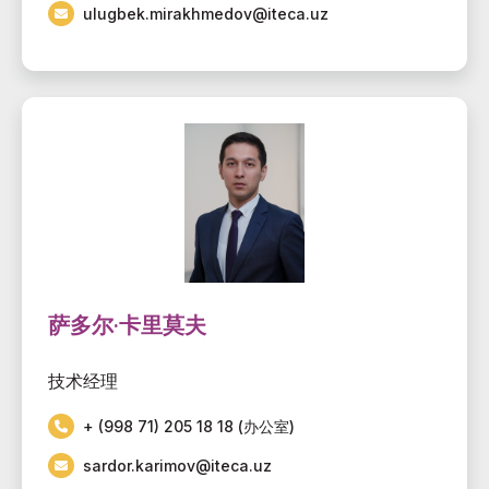
ulugbek.mirakhmedov@iteca.uz
萨多尔·卡里莫夫
技术经理
+ (998 71) 205 18 18 (办公室)
sardor.karimov@iteca.uz