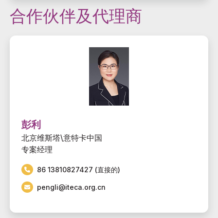
合作伙伴及代理商
彭利
北京维斯塔\意特卡中国
专案经理
86 13810827427 (直接的)
pengli@iteca.org.cn