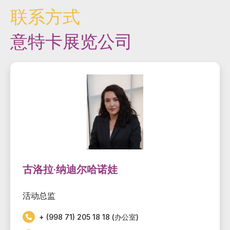
联系方式
意特卡展览公司
古洛拉·纳迪尔哈诺娃
活动总监
+ (998 71) 205 18 18 (办公室)