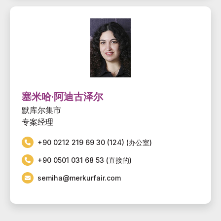
塞米哈·阿迪古泽尔
默库尔集市
专案经理
+90 0212 219 69 30 (124) (办公室)
+90 0501 031 68 53 (直接的)
semiha@merkurfair.com