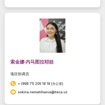
索金娜·内马图拉耶娃
项目协调员
+ (998 71) 205 18 18 (办公室)
sokina.nematillaeva@iteca.uz