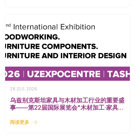
28 四月 2026
乌兹别克斯坦家具与木材加工行业的重要盛
事——第22届国际展览会"木材加工·家具配
件·家具与室内设计——WoodTech &
MebelExpo Uzbekistan 2026
阅读更多