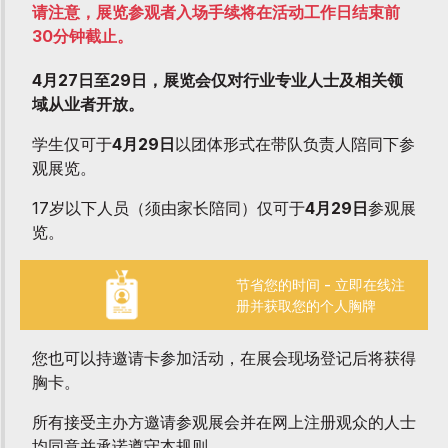
请注意，展览参观者入场手续将在活动工作日结束前
30分钟截止。
4月27日至29日，展览会仅对行业专业人士及相关领
域从业者开放。
学生仅可于
4月29日
以团体形式在带队负责人陪同下参
观展览。
17岁以下人员（须由家长陪同）仅可于
4月29日
参观展
览。
节省您的时间 - 立即在线注
册并获取您的个人胸牌
您也可以持邀请卡参加活动，在展会现场登记后将获得
胸卡。
所有接受主办方邀请参观展会并在网上注册观众的人士
均同意并承诺遵守本规则