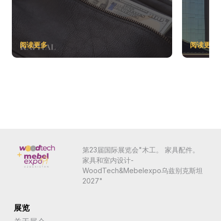
阅读更多
阅读更多
第23届国际展览会"木工。 家具配件。
家具和室内设计-
WoodTech&Mebelexpo乌兹别克斯坦
2027"
展览