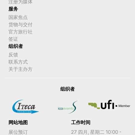
注册为媒体
服务
国家焦点
货物与交付
官方旅行社
签证
组织者
反馈
联系方式
关于主办方
组织者
网站地图
工作时间
展位预订
27 四月, 星期二 10:00 -