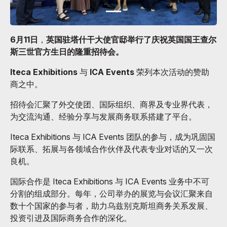
6月11日
，
英国驻塔什干大使官邸举行了庆祝英国国王查尔
斯三世官方生日的隆重招待会。
Iteca Exhibitions
与
ICA Events
荣列本次活动的赞助
商之中。
招待会汇聚了外交使团、国际组织、商界及专业界代表，
为交流沟通、经验分享与发展商务联系搭建了平台。
Iteca Exhibitions 与 ICA Events 团队的参与，成为巩固国
际联系、拓展与各领域合作伙伴及代表专业对话的又一次
良机。
国际合作是 Iteca Exhibitions 与 ICA Events 业务中不可
分割的组成部分。每年，公司举办的展览与会议汇聚来自
数十个国家的参与者，助力乌兹别克斯坦商务关系发展、
投资引进及国际商务合作的深化。