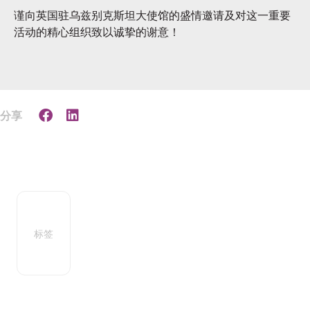
谨向英国驻乌兹别克斯坦大使馆的盛情邀请及对这一重要
活动的精心组织致以诚挚的谢意！
分享
标签