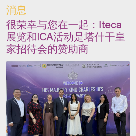
消息
很荣幸与您在一起：Iteca
展览和ICA活动是塔什干皇
家招待会的赞助商