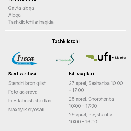
Qayta aloqa
Aloqa
Tashkilotchilar haqida
Tashkilotchi
Sayt xaritasi
Ish vaqtlari
Stendni bron qilish
27 aprel, Seshanba 10:00
- 17:00
Foto galereya
28 aprel, Chorshanba
Foydalanish shartlari
10:00 - 17:00
Maxfiylik siyosati
29 aprel, Payshanba
10:00 - 16:00