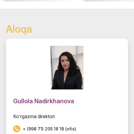
Aloqa
Gullola Nadirkhanova
Ko’rgazma direktori
+ (998 71) 205 18 18 (ofis)