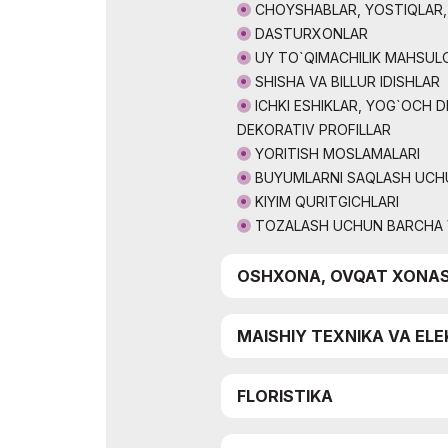
CHOYSHABLAR, YOSTIQLAR,
DASTURXONLAR
UY TO`QIMACHILIK MAHSUL
SHISHA VA BILLUR IDISHLAR
ICHKI ESHIKLAR, YOG`OCH D
DEKORATIV PROFILLAR
YORITISH MOSLAMALARI
BUYUMLARNI SAQLASH UCH
KIYIM QURITGICHLARI
TOZALASH UCHUN BARCHA 
OSHXONA, OVQAT XONA
MAISHIY TEXNIKA VA EL
FLORISTIKA