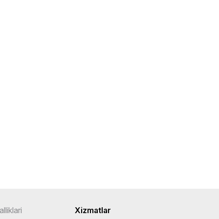
lliklari
Xizmatlar