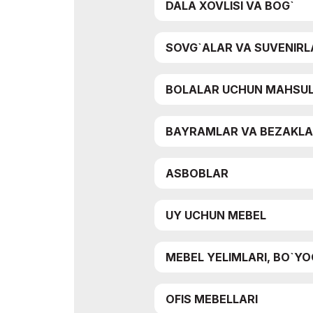
DALA XOVLISI VA BOG`
SOVG`ALAR VA SUVENIRL
BOLALAR UCHUN MAHSU
BAYRAMLAR VA BEZAKL
ASBOBLAR
UY UCHUN MEBEL
MEBEL YELIMLARI, BO`YO
OFIS MEBELLARI