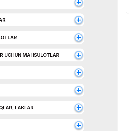
AR
LOTLAR
AR UCHUN MAHSULOTLAR
QLAR, LAKLAR