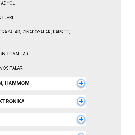
 ADYOL
OTLARI
ERAZALAR, ZINAPOYALAR, PARKET,
UN TOVARLAR
VOSITALAR
SI, HAMMOM
EKTRONIKA