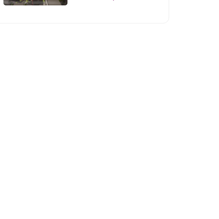
rejasini tasdiqladi