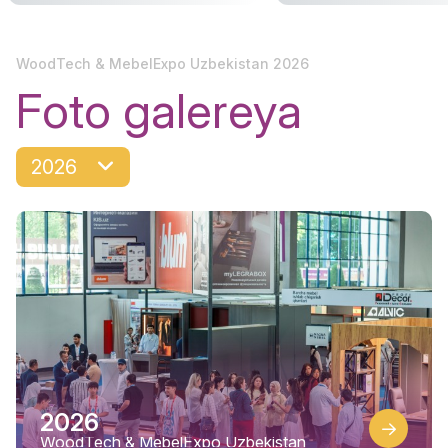
WoodTech & MebelExpo Uzbekistan 2026
Foto galereya
2026
2026
WoodTech & MebelExpo Uzbekistan