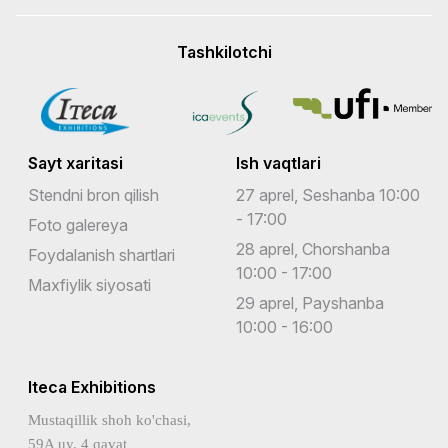
Tashkilotchi
Sayt xaritasi
Ish vaqtlari
Stendni bron qilish
27 aprel, Seshanba 10:00
- 17:00
Foto galereya
28 aprel, Chorshanba
Foydalanish shartlari
10:00 - 17:00
Maxfiylik siyosati
29 aprel, Payshanba
10:00 - 16:00
Iteca Exhibitions
Mustaqillik shoh ko'chasi,
59A uy, 4 qavat