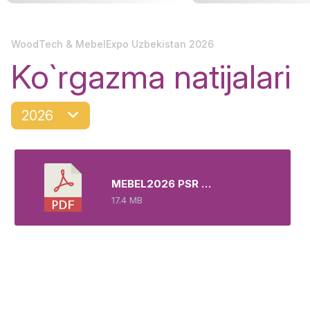
WoodTech & MebelExpo Uzbekistan 2026
Ko`rgazma natijalari
2026
MEBEL2026 PSR RU-3
17.4 MB