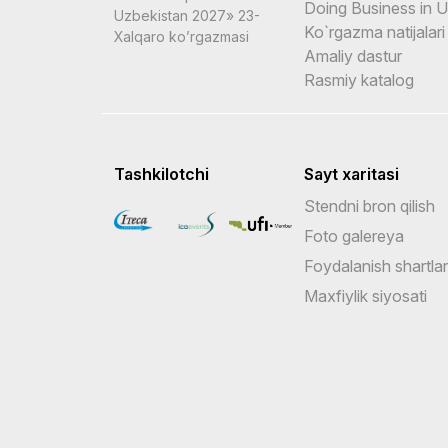
Doing Business in 
Uzbekistan 2027» 23-
Ko`rgazma natijalari
Xalqaro ko’rgazmasi
Amaliy dastur
Rasmiy katalog
Tashkilotchi
Sayt xaritasi
Stendni bron qilish
Foto galereya
Foydalanish shartlar
Maxfiylik siyosati