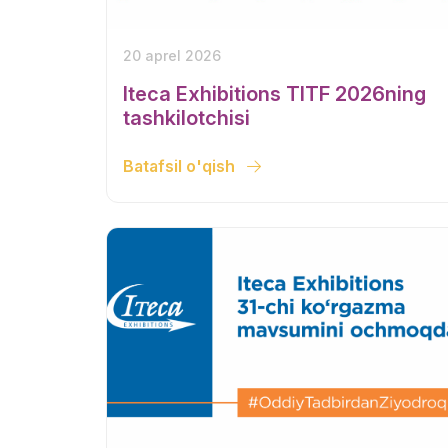
20 aprel 2026
Iteca Exhibitions TITF 2026ning
tashkilotchisi
Batafsil o'qish