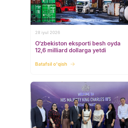
28 iyul 2026
O‘zbekiston eksporti besh oyda
12,6 milliard dollarga yetdi
Batafsil o'qish