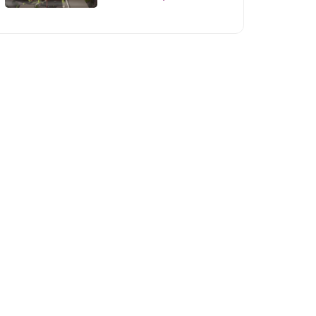
rejasini tasdiqladi