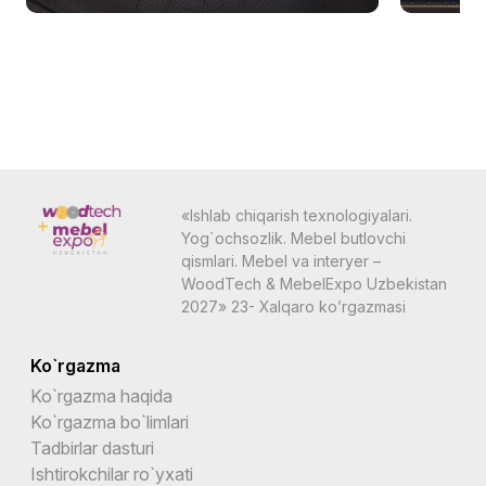
«Ishlab chiqarish texnologiyalari.
Yog`ochsozlik. Mebel butlovchi
qismlari. Mebel va interyer –
WoodTech & MebelExpo Uzbekistan
2027» 23- Xalqaro ko’rgazmasi
Ko`rgazma
Ko`rgazma haqida
Ko`rgazma bo`limlari
Tadbirlar dasturi
Ishtirokchilar ro`yxati