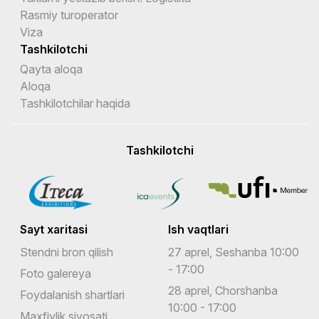
Rasmiy turoperator
Viza
Tashkilotchi
Qayta aloqa
Aloqa
Tashkilotchilar haqida
Tashkilotchi
Sayt xaritasi
Ish vaqtlari
Stendni bron qilish
27 aprel, Seshanba 10:00
- 17:00
Foto galereya
28 aprel, Chorshanba
Foydalanish shartlari
10:00 - 17:00
Maxfiylik siyosati