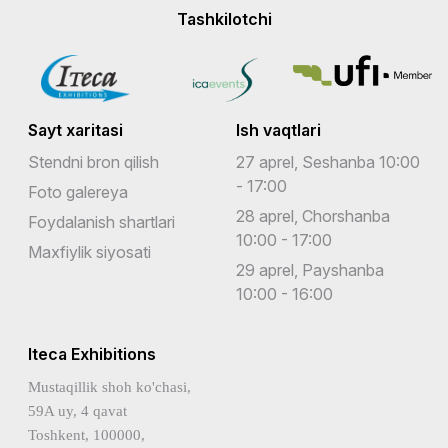
Tashkilotchi
Sayt xaritasi
Ish vaqtlari
Stendni bron qilish
27 aprel, Seshanba 10:00
- 17:00
Foto galereya
28 aprel, Chorshanba
Foydalanish shartlari
10:00 - 17:00
Maxfiylik siyosati
29 aprel, Payshanba
10:00 - 16:00
Iteca Exhibitions
Mustaqillik shoh ko'chasi,
59A uy, 4 qavat
Toshkent, 100000,