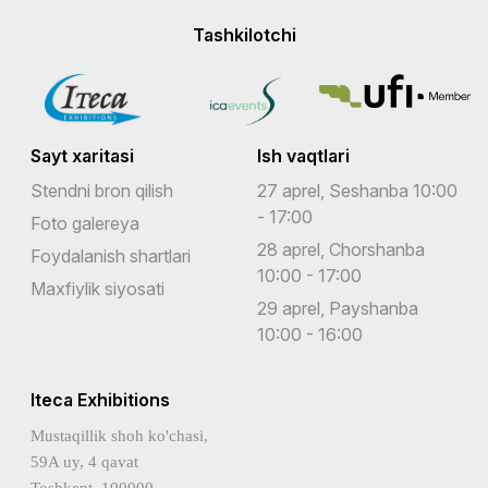
Tashkilotchi
Sayt xaritasi
Ish vaqtlari
Stendni bron qilish
27 aprel, Seshanba 10:00
- 17:00
Foto galereya
28 aprel, Chorshanba
Foydalanish shartlari
10:00 - 17:00
Maxfiylik siyosati
29 aprel, Payshanba
10:00 - 16:00
Iteca Exhibitions
Mustaqillik shoh ko'chasi,
59A uy, 4 qavat
Toshkent, 100000,