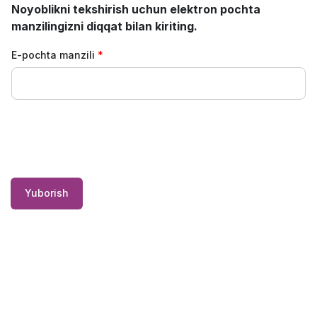
Noyoblikni tekshirish uchun elektron pochta
manzilingizni diqqat bilan kiriting.
E-pochta manzili
Yuborish